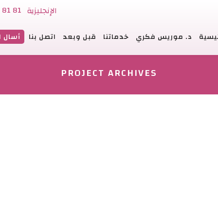
 81 81
الإنجليزية
ئيسية
د. موريس فكري
خدماتنا
قبل وبعد
اتصل بنا
أسال ا
PROJECT ARCHIVES