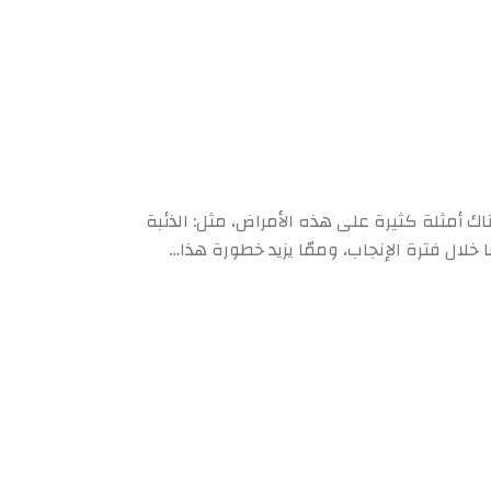
 أمثلة كثيرة على هذه الأمراض، مثل: الذئبة
 خلال فترة الإنجاب، وممّا يزيد خطورة هذا…