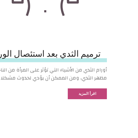
ترميم الثدي بعد استئصال الور
أورام الثدي من الأشياء التي تؤثر على المرأة من الن
مظهر الثدي، ومن الممكن أن يؤدي لحدوث مشكلات ج
اقرأ المزيد