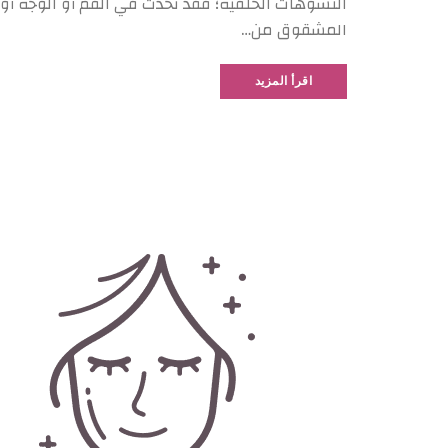
التشوهات الخلقية؛ فقد تحدث في الفم أو الوجه أ
المشقوق من…
اقرأ المزيد