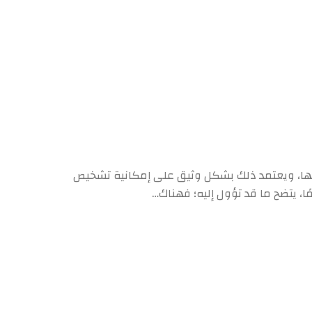
وثها، ويعتمد ذلك بشكل وثيق على إمكانية تشخيص
، يتضح ما قد تؤول إليه؛ فهناك…