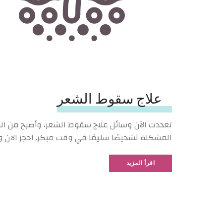
علاج سقوط الشعر
تعددت الآن وسائل علاج سقوط الشعر، وأصبح من ال
المشكلة تشخيصًا سليمًا في وقت مبكر. احجز الان 
اقرأ المزيد