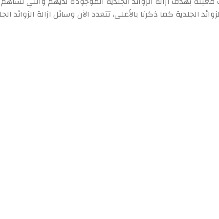
ات معينة بهدف ازالة الزوائد الجلدية الموجودة لديهم والتي تس
الزوائد الجلدية كما ذكرنا بالأعلى، تتعدد الآن وسائل ازالة الزوائد 