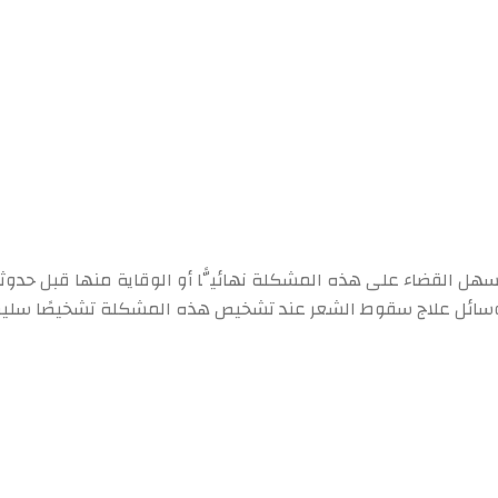
سهل القضاء على هذه المشكلة نهائيًّا أو الوقاية منها قبل حد
وسائل علاج سقوط الشعر عند تشخيص هذه المشكلة تشخيصًا سليمًا