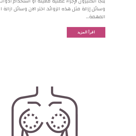
يلجأ الكثيرون لإجراء عملية معينة أو استخدام أدو
وسائل إزالة مثل هذه الزوائد. اختر الان وسائل ازالة 
المهمة…
اقرأ المزيد