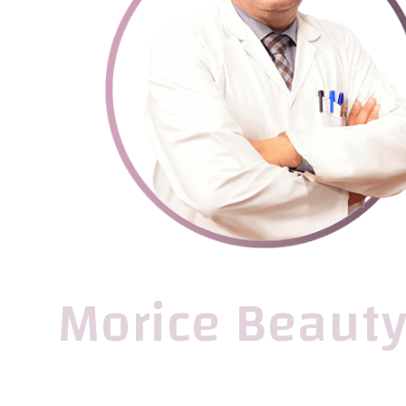
Morice Beauty 