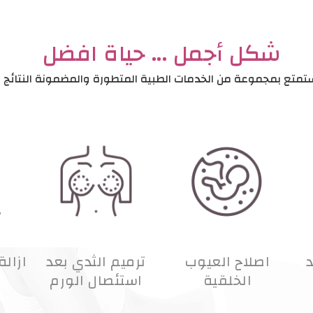
شكل أجمل ... حياة افضل
تمتع بمجموعة من الخدمات الطبية المتطورة والمضمونة النتائج
د
اصلاح العيوب
ترميم الثدي بعد
ازالة
الخلقية
استئصال الورم