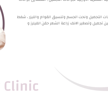
ت التجميل ونحت الجسم وتنسيق القوام والليزر ، شفط
ن تجميل وتصغير الانف زراعة الشعر حقن الفيلرز و
Clinic