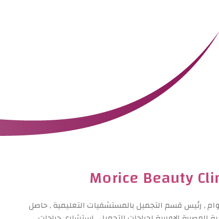
Morice Beauty Cli
وام , رئيس قسم التجميل بالمستشفيات التعليمية , حاصل
 المصرية الاوربية لجراحات التجميل , استشارى جراحات