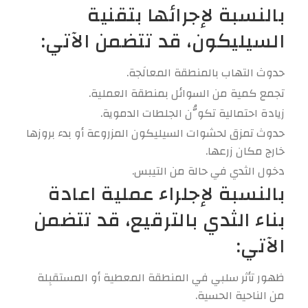
بالنسبة لإجرائها بتقنية
السيليكون، قد تتضمن الآتي:
حدوث التهاب بالمنطقة المعالَجة.
تجمع كمية من السوائل بمنطقة العملية.
زيادة احتمالية تكوُّن الجلطات الدموية.
حدوث تمزق لحشوات السيليكون المزروعة أو بدء بروزها
خارج مكان زرعها.
دخول الثدي في حالة من التيبس.
بالنسبة لإجلراء عملية اعادة
بناء الثدي بالترقيع، قد تتضمن
الآتي:
ظهور تأثر سلبي في المنطقة المعطية أو المستقبِلة
من الناحية الحسية.