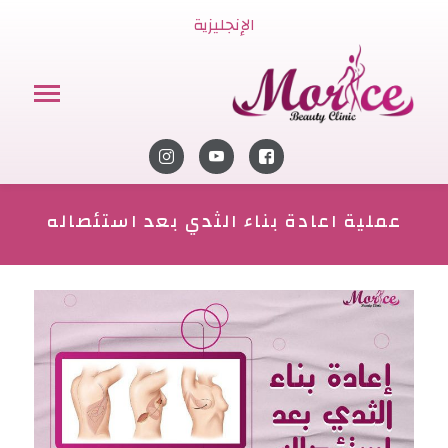
الإنجليزية
عملية اعادة بناء الثدي بعد استئصاله