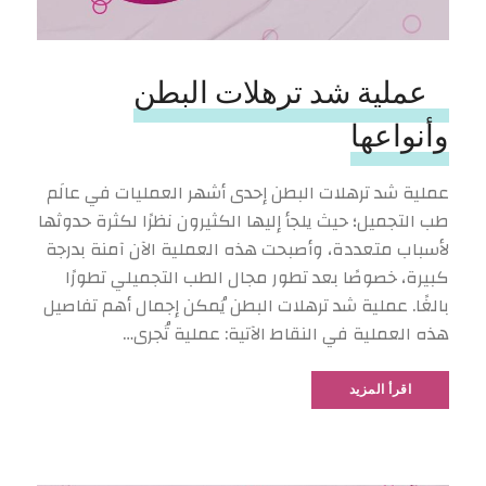
عملية شد ترهلات البطن
وأنواعها
عملية شد ترهلات البطن إحدى أشهر العمليات في عالَم
طب التجميل؛ حيث يلجأ إليها الكثيرون نظرًا لكثرة حدوثها
لأسباب متعددة، وأصبحت هذه العملية الآن آمنة بدرجة
كبيرة، خصوصًا بعد تطور مجال الطب التجميلي تطورًا
بالغًا. عملية شد ترهلات البطن يُمكن إجمال أهم تفاصيل
هذه العملية في النقاط الآتية: عملية تُجرى…
اقرأ المزيد