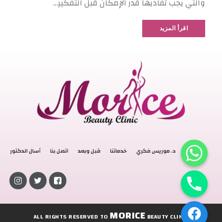
والتي يجب تفاديها قدر الإمكان قبل التفكير…
اقرأ المزيد
الرئيسية
د. موريس فكري
خدماتنا
قبل وبعد
اتصل بنا
أسال الدكتور
MORICE
ALL RIGHTS RESERVED TO
BEAUTY CLINIC