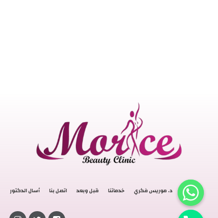
الرئيسية
د. موريس فكري
خدماتنا
قبل وبعد
اتصل بنا
أسال الدكتور